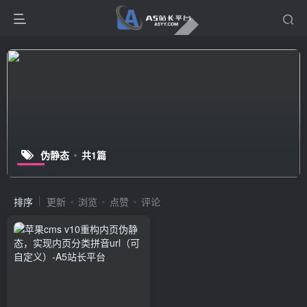
伪静态
共1篇
排序
更新
浏览
点赞
评论