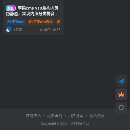
苹果cms v10重构内页
原创
伪静态，实现内页分类拼音
url（可自定义）
苹果cms
苹果cms教程
2024年全新苹果cms影视站点SEO教程
1年前
407
65
友链申请
免责声明
用户分享
隐私条款
Copyright © 2024 ·
A5站长平台