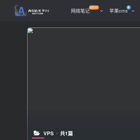
NEW
网络笔记
苹果cms
VPS
共1篇