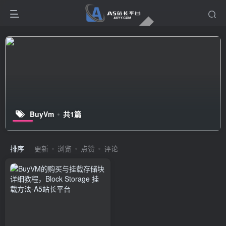
BuyVm
共1篇
排序
更新
浏览
点赞
评论