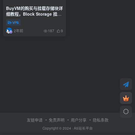
BuyVM的购买与挂载存储块详
细教程，Block Storage 挂载
方法
VPS
2年前
187
9
友链申请
免责声明
用户分享
隐私条款
Copyright © 2024 ·
A5站长平台