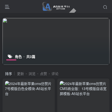
角色
共3篇
排序
更新
浏览
点赞
评论