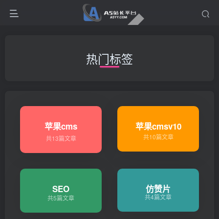
热门标签
苹果cms
苹果cmsv10
共10篇文章
共13篇文章
SEO
仿赞片
共4篇文章
共5篇文章