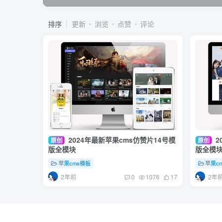
排序
更新
浏览
点赞
评论
2024年最新苹果cms仿赞片14号模
2
原创
原创
版全模块
版全模
苹果cms模板
苹果c
2年前
2年
0
1076
17