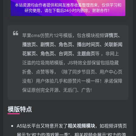
本站资源均由作者提供和网友推荐收集整理而来，仅供学习和
研究使用，请在下载后24小时内删除，谢谢合作！
苹果cms仿赞片12号模版，包含模块视频
详情页、
播放页、剧情页、角色页、播出时间页、关联新闻
花絮页、角色页、台词页、主题曲页
等 ，非网上
泛滥的垃圾简陋模版，JS特效全部保留包括隐藏
折叠、点赞等等，（除了同步节目页、用户中心页
没有）用户体验几乎和原赞片一模一样！承诺保障
保证原创完全开源、无后门、广告!
模版特点
A5站长平台又特意开发了
相关视频模块
，如视频详情页
展示为“权力的游戏第一季”，相关视频会展示“权力的游