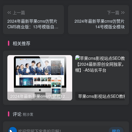
上一篇
下一篇
2024年最新苹果cms仿赞片
2024年最新苹果cms仿赞片
CMS商业版：13号模版自适
14号模版全模块
宽屏模板
相关推荐
2024年最新苹果cms仿赞片12号模版全模块
苹果cm
评论
抢沙发
欢迎您留下宝贵的见解！
提交