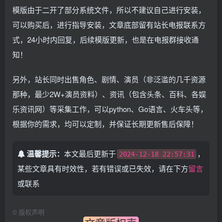
模版由于二开了部分系统文件，所以不建议自己进行安装，
可以购买后，进行指导安装，文章底部留有站长电报联系方
式，24小时内回复，后续模版更新，也是在电报群接收通
知！
另外，站长同时出售角色、剧情、演员（非泛滥的几千资源
那种，最少2W+演员资料）、资讯（包含头条、百科、各娱
乐资讯网）等采集工作，可以python、Go语言、火车头等，
根据你的需求，均可以定制，并保证长期更新售后保障！
温馨提示：
本文最后更新于
，
2024-12-18 22:57:31
某些文章具有时效性，若有错误或已失效，请在下方
留言
或联系
©
版权声明