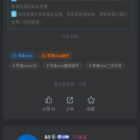
客发现请向站长举报
6
本站资源大多存储在云盘，如发现链接失效，请联系我们我们
会第一时间更新。
THE END
苹果cms
苹果cms插件
# 苹果cmsv10
# 苹果cms翻译插件
# 苹果cms二次开发
喜欢就支持一下吧
点赞
64
分享
收藏
A5
关注