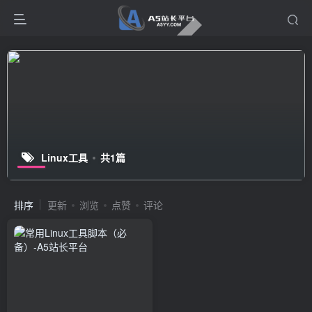
Linux工具
共1篇
排序
更新
浏览
点赞
评论