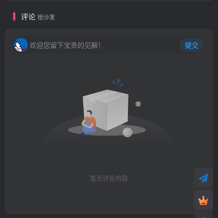
评论
抢沙发
欢迎您留下宝贵的见解！
提交
暂无评论内容