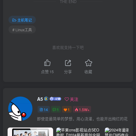
THE END
主机笔记
# Linux工具
喜欢就支持一下吧
点赞
15
分享
收藏
A5
关注
14
1
1
1.5W+
即使是最简单的梦想，用心浇灌，也能开出绚烂的花