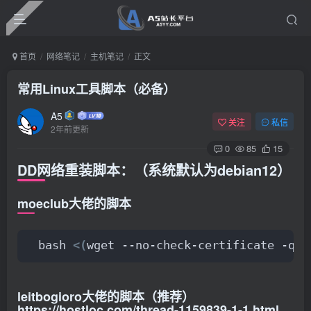
首页
网络笔记
主机笔记
正文
常用Linux工具脚本（必备）
A5
关注
私信
2年前更新
0
85
15
DD网络重装脚本：（系统默认为debian12）
moeclub大佬的脚本
bash 
<(
wget --no-check-certificate -qO-
leitbogioro大佬的脚本（推荐）
https://hostloc.com/thread-1159839-1-1.html