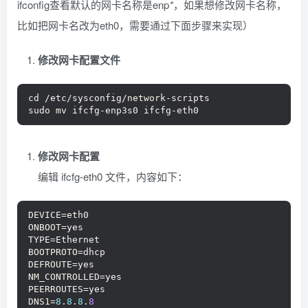
ifconfig查看默认的网卡名称是enp
*
，如果想修改网卡名称，
比如把网卡名改为eth0，需要通过下面步骤来实现）
修改网卡配置文件
cd /etc/sysconfig/network-scripts
sudo mv ifcfg-enp3s0 ifcfg-eth0
修改网卡配置
编辑 ifcfg-eth0 文件，内容如下：
DEVICE=eth0
ONBOOT=yes
TYPE=Ethernet
BOOTPROTO=dhcp
DEFROUTE=yes
NM_CONTROLLED=yes
PEERROUTES=yes
DNS1=
8
.
8
.
8
.
8