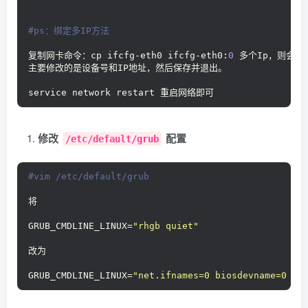
#ps：绑定多IP方法
复制网卡命令：cp ifcfg-eth0 ifcfg-eth0:
0
 多个Ip，则会有e
主要修改的是设备号和IP地址，然后保存并退出。
service network restart 重启网络即可
修改
配置
/etc/default/grub
#vim /etc/default/grub
将
GRUB_CMDLINE_LINUX=
"rhgb quiet"
改为
GRUB_CMDLINE_LINUX=
"net.ifnames=0 biosdevname=0 rh