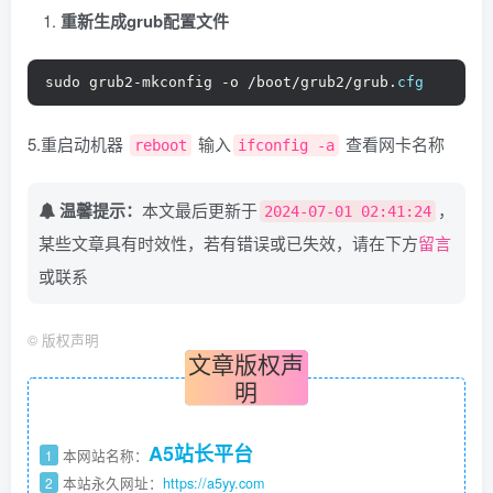
重新生成grub配置文件
sudo grub2-mkconfig -o /boot/grub2/grub.
cfg
5.重启动机器
输入
查看网卡名称
reboot
ifconfig -a
温馨提示：
本文最后更新于
，
2024-07-01 02:41:24
某些文章具有时效性，若有错误或已失效，请在下方
留言
或联系
©
版权声明
文章版权声
明
A5站长平台
1
本网站名称：
2
本站永久网址：
https://a5yy.com