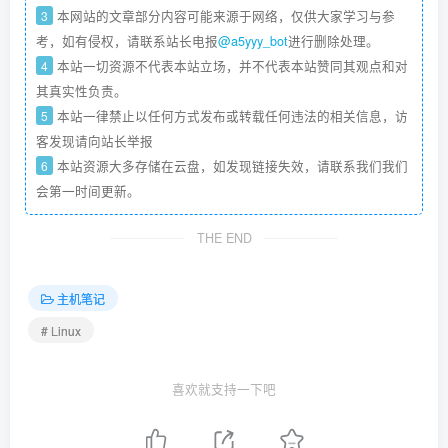
3
本网站的文章部分内容可能来源于网络，仅供大家学习与参
考，如有侵权，请联系站长电报
@a5yyy_bot
进行删除处理。
4
本站一切资源不代表本站立场，并不代表本站赞同其观点和对
其真实性负责。
5
本站一律禁止以任何方式发布或转载任何违法的相关信息，访
客发现请向站长举报
6
本站资源大多存储在云盘，如发现链接失效，请联系我们我们
会第一时间更新。
THE END
主机笔记
# Linux
喜欢就支持一下吧