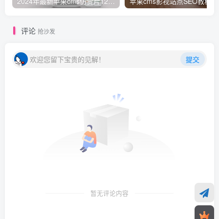
2024年最新苹果cms仿赞片12号模版全模块
苹果cm
评论
抢沙发
欢迎您留下宝贵的见解！
提交
暂无评论内容