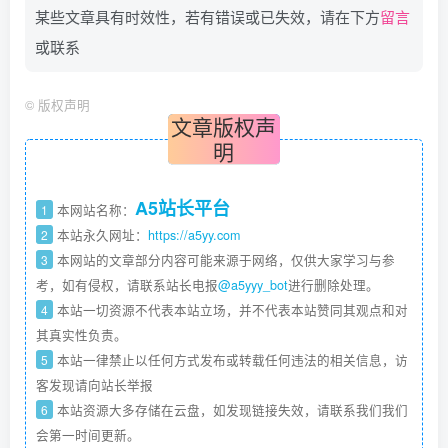
某些文章具有时效性，若有错误或已失效，请在下方
留言
或联系
©
版权声明
文章版权声
明
A5站长平台
1
本网站名称：
2
本站永久网址：
https://a5yy.com
3
本网站的文章部分内容可能来源于网络，仅供大家学习与参
考，如有侵权，请联系站长电报
@a5yyy_bot
进行删除处理。
4
本站一切资源不代表本站立场，并不代表本站赞同其观点和对
其真实性负责。
5
本站一律禁止以任何方式发布或转载任何违法的相关信息，访
客发现请向站长举报
6
本站资源大多存储在云盘，如发现链接失效，请联系我们我们
会第一时间更新。