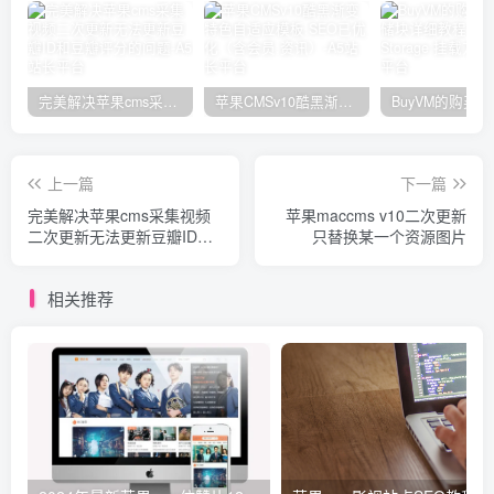
完美解决苹果cms采集视频二次更新无法更新豆瓣ID和豆瓣评分的问题
苹果CMSv10酷黑渐变特色自适应模板,SEO已优化（含会员,资讯）
上一篇
下一篇
完美解决苹果cms采集视频
苹果maccms v10二次更新
二次更新无法更新豆瓣ID和
只替换某一个资源图片
豆瓣评分的问题
相关推荐