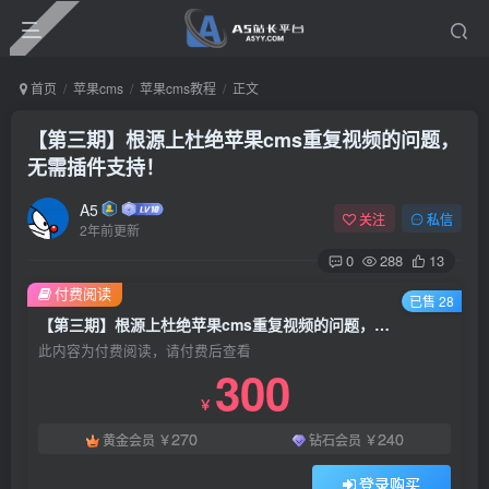
首页
苹果cms
苹果cms教程
正文
【第三期】根源上杜绝苹果cms重复视频的问题，
无需插件支持！
A5
关注
私信
2年前更新
0
288
13
付费阅读
已售 28
【第三期】根源上杜绝苹果cms重复视频的问题，无需插件支持！
此内容为付费阅读，请付费后查看
300
￥
270
240
黄金会员
￥
钻石会员
￥
登录购买