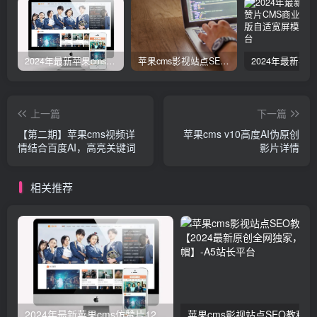
2024年最新苹果cms仿赞片12号模版全模块
苹果cms影视站点SEO教程【2024最新原创全网独家，非黑帽】
上一篇
下一篇
【第二期】苹果cms视频详
苹果cms v10高度AI伪原创
情结合百度AI，高亮关键词
影片详情
相关推荐
2024年最新苹果cms仿赞片12号模版全模块
苹果cm